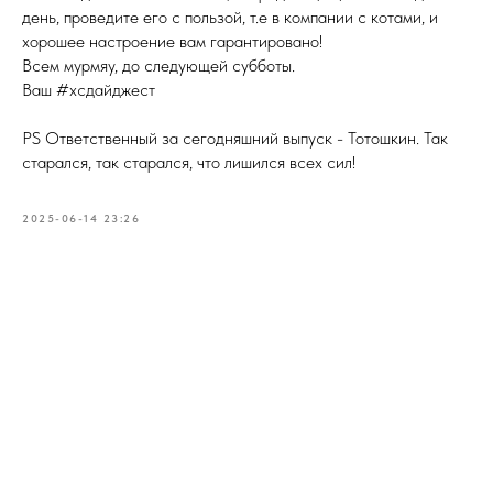
день, проведите его с пользой, т.е в компании с котами, и
хорошее настроение вам гарантировано!
Всем мурмяу, до следующей субботы.
Ваш #хсдайджест
PS Ответственный за сегодняшний выпуск - Тотошкин. Так
старался, так старался, что лишился всех сил!
2025-06-14 23:26