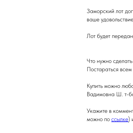
Заморский лот доп
ваше удовольствие
Лот будет переда
Что нужно сделать
Постараться всем 
Купить можно люб
Вадимовна Ш. т-ба
Укажите в коммент
можно по
ссылке
)