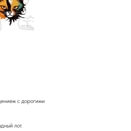
щением с дорогими
дный лот.