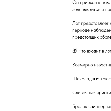
Он приехал к нам
зелёных лугов и п
Лот представляет 
периоде наблюдени
предстоящих обсл
🎁 Что входит в лот
Всемирно известны
Шоколадные трюфел
Сливочные ириски 
Брелок спиннер к