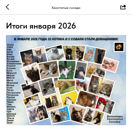
Хвостатые соседи
Итоги января 2026