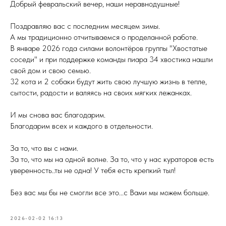
Добрый февральский вечер, наши неравнодушные!
Поздравляю вас с последним месяцем зимы.
А мы традиционно отчитываемся о проделанной работе.
В январе 2026 года силами волонтёров группы "Хвостатые
соседи" и при поддержке команды пиара 34 хвостика нашли
свой дом и свою семью.
32 кота и 2 собаки будут жить свою лучшую жизнь в тепле,
сытости, радости и валяясь на своих мягких лежанках.
И мы снова вас благодарим.
Благодарим всех и каждого в отдельности.
За то, что вы с нами.
За то, что мы на одной волне. За то, что у нас кураторов есть
уверенность..ты не одна! У тебя есть крепкий тыл!
Без вас мы бы не смогли все это...с Вами мы можем больше.
2026-02-02 16:13