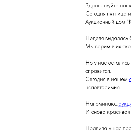
Здравствуйте наши
Сегодня пятница и
Аукционный дом "К
Неделя выдалась б
Мы верим в их ск
Но у нас остались
справится.
Сегодня в нашем
неповторимые.
Напоминаю...
аукц
И снова красивая
Правила у нас прос