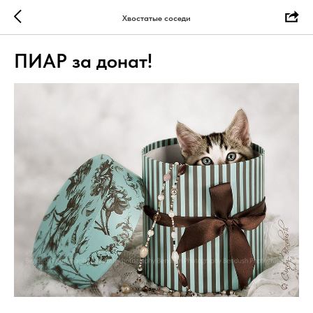
Хвостатые соседи
ПИАР за донат!