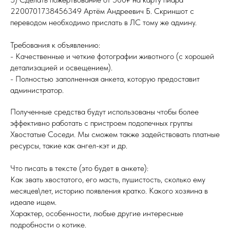
2200701738456349 Артём Андреевич Б. Скриншот с
переводом необходимо прислать в ЛС тому же админу.
Требования к объявлению:
- Качественные и четкие фотографии животного (с хорошей
детализацией и освещением).
- Полностью заполненная анкета, которую предоставит
администратор.
Полученные средства будут использованы чтобы более
эффективно работать с пристроем подопечных группы
Хвостатые Соседи. Мы сможем также задействовать платные
ресурсы, такие как ангел-кэт и др.
Что писать в тексте (это будет в анкете):
Как звать хвостатого, его масть, пушистость, сколько ему
месяцев\лет, историю появления кратко. Какого хозяина в
идеале ищем.
Характер, особенности, любые другие интересные
подробности о котике.