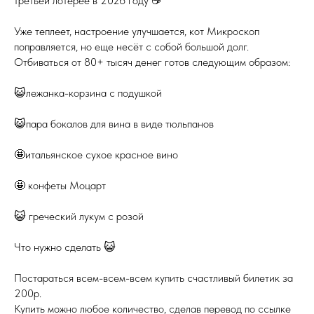
третьей лотерее в 2026 году ☕️
Уже теплеет, настроение улучшается, кот Микроскоп
поправляется, но еще несёт с собой большой долг.
Отбиваться от 80+ тысяч денег готов следующим образом:
😺лежанка-корзина с подушкой
😺пара бокалов для вина в виде тюльпанов
🤩итальянское сухое красное вино
🤩 конфеты Моцарт
😺 греческий лукум с розой
Что нужно сделать 😺
Постараться всем-всем-всем купить счастливый билетик за
200р.
Купить можно любое количество, сделав перевод по ссылке