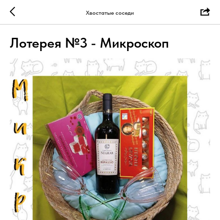
Хвостатые соседи
Лотерея №3 - Микроскоп