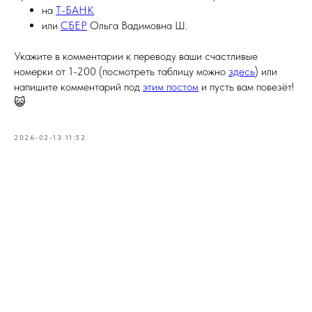
на
Т-БАНК
или
СБЕР
Ольга Вадимовна Ш.
Укажите в комментарии к переводу ваши счастливые
номерки от 1-200 (посмотреть таблицу можно
здесь
) или
напишите комментарий под
этим постом
и пусть вам повезёт!
😺
2026-02-13 11:52