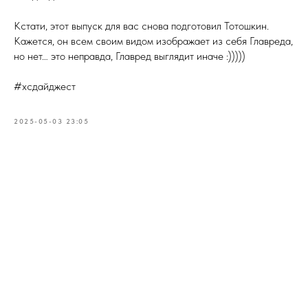
Кстати, этот выпуск для вас снова подготовил Тотошкин.
Кажется, он всем своим видом изображает из себя Главреда,
но нет… это неправда, Главред выглядит иначе :)))))
#хсдайджест
2025-05-03 23:05