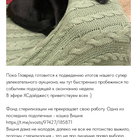
Пока Главред готовится к подведению итогов нашего супер
увлекательного аукциона, мы тут быстренько пробежимся по
событиям подходящей к окончанию недели.
В эфире ХСдайджест, приветствуем всех :)
Фонд стерилизации не прекращает свою работу. Одна из
последних подопечных - кошка Вишня.
https://t.me/xvosts/97427/185871
Вишня дама не молодая, далеко не все ее потомство выжило,
поэтому стерилизация - это не про лишение права выбора