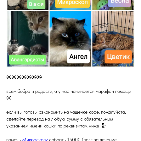
🤩🤩🤩🤩🤩🤩🤩
всем бобра и радости, а у нас начинается марафон помощи
🤩
если вы готовы сэкономить на чашечке кофе, пожалуйста,
сделайте перевод на любую сумму с обязательным
указанием имени кошки по реквизитам ниже 🤩
помочь
Микроскопу
собрать 15000 (долг за лечение,