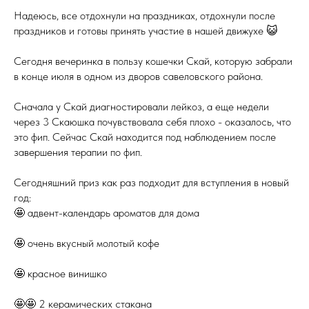
Надеюсь, все отдохнули на праздниках, отдохнули после
праздников и готовы принять участие в нашей движухе 😺
Сегодня вечеринка в пользу кошечки Скай, которую забрали
в конце июля в одном из дворов савеловского района.
Сначала у Скай диагностировали лейкоз, а еще недели
через 3 Скаюшка почувствовала себя плохо - оказалось, что
это фип. Сейчас Скай находится под наблюдением после
завершения терапии по фип.
Сегодняшний приз как раз подходит для вступления в новый
год:
🤩 адвент-календарь ароматов для дома
🤩 очень вкусный молотый кофе
🤩 красное винишко
🤩🤩 2 керамических стакана